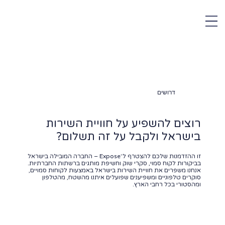
דרושים
רוצים להשפיע על חוויית השירות
בישראל ולקבל על זה תשלום?
זו ההזדמנות שלכם להצטרף ל־Expose – החברה המובילה בישראל
בביקורות לקוח סמוי, סקרי שוק וחשיפת מותגים ברשתות החברתיות.
אנחנו משפרים את חוויית השירות בישראל באמצעות לקוחות סמויים,
סוקרים טלפוניים ומשפיענים שפועלים איתנו מהשטח, מהטלפון
ומהסטורי בכל רחבי הארץ.