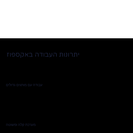
יתרונות העבודה באקספוז
עבודה עם מותגים גדולים
מערכת קלה ופשוטה